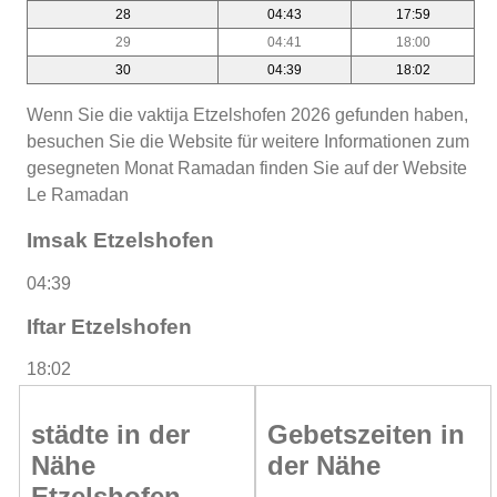
28
04:43
17:59
29
04:41
18:00
30
04:39
18:02
Wenn Sie die vaktija Etzelshofen 2026 gefunden haben,
besuchen Sie die Website für weitere Informationen zum
gesegneten Monat Ramadan finden Sie auf der Website
Le Ramadan
Imsak Etzelshofen
04:39
Iftar Etzelshofen
18:02
städte in der
Gebetszeiten in
Nähe
der Nähe
Etzelshofen