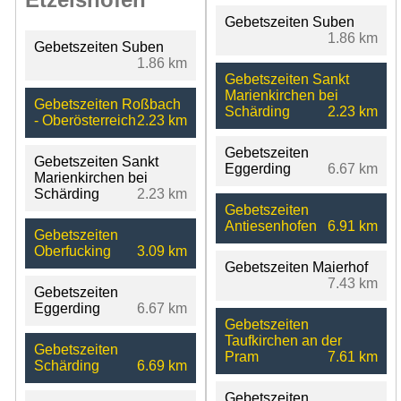
Gebetszeiten Suben
1.86 km
Gebetszeiten Suben
1.86 km
Gebetszeiten Sankt
Marienkirchen bei
Gebetszeiten Roßbach
Schärding
2.23 km
- Oberösterreich
2.23 km
Gebetszeiten
Gebetszeiten Sankt
Eggerding
6.67 km
Marienkirchen bei
Schärding
2.23 km
Gebetszeiten
Antiesenhofen
6.91 km
Gebetszeiten
Oberfucking
3.09 km
Gebetszeiten Maierhof
7.43 km
Gebetszeiten
Eggerding
6.67 km
Gebetszeiten
Taufkirchen an der
Gebetszeiten
Pram
7.61 km
Schärding
6.69 km
Gebetszeiten