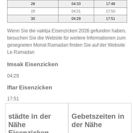
28
04:33
17:48
29
04:31
17:50
30
04:29
17:51
Wenn Sie die vaktija Eisenzicken 2026 gefunden haben,
besuchen Sie die Website für weitere Informationen zum
gesegneten Monat Ramadan finden Sie auf der Website
Le Ramadan
Imsak Eisenzicken
04:29
Iftar Eisenzicken
17:51
städte in der
Gebetszeiten in
Nähe
der Nähe
Eisenzicken