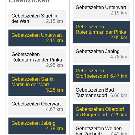
Gebetszeiten Unterwart
2.15 km
Gebetszeiten Siget in
der Wart
2.15 km
Gebetszeiten
Rotenturm an der Pinka
Gebetszeiten Unterwart
2.95 km
2.15 km
Gebetszeiten Jabing
Gebetszeiten
4.78 km
Rotenturm an der Pinka
2.95 km
Gebetszeiten
Großpetersdorf
6.47 km
Gebetszeiten Sankt
Martin in der Wart
3.28 km
Gebetszeiten Bad
Tatzmannsdorf
6.66 km
Gebetszeiten Oberwart
4.67 km
Gebetszeiten Oberdorf
im Burgenland
7.29 km
Gebetszeiten Jabing
4.78 km
Gebetszeiten Weiden
bei Rechnitz
7.42 km