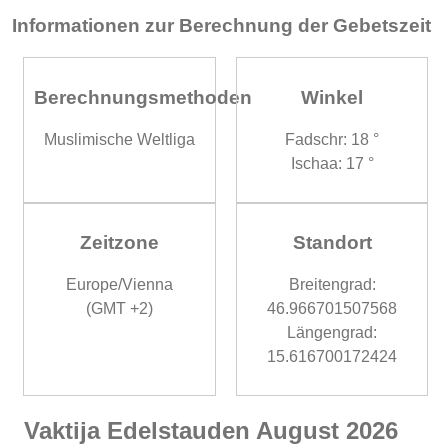
Informationen zur Berechnung der Gebetszeit
Berechnungsmethoden
Winkel
Muslimische Weltliga
Fadschr: 18 °
Ischaa: 17 °
Zeitzone
Standort
Europe/Vienna
Breitengrad:
(GMT +2)
46.966701507568
Längengrad:
15.616700172424
Vaktija Edelstauden August 2026