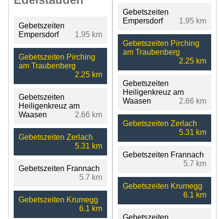
Gebetszeiten
Empersdorf
1.95 km
Gebetszeiten
Empersdorf
1.95 km
Gebetszeiten Pirching
am Traubenberg
Gebetszeiten Pirching
2.25 km
am Traubenberg
2.25 km
Gebetszeiten
Heiligenkreuz am
Gebetszeiten
Waasen
2.66 km
Heiligenkreuz am
Waasen
2.66 km
Gebetszeiten Zerlach
5.31 km
Gebetszeiten Zerlach
5.31 km
Gebetszeiten Frannach
5.7 km
Gebetszeiten Frannach
5.7 km
Gebetszeiten Krumegg
6.1 km
Gebetszeiten Krumegg
6.1 km
Gebetszeiten