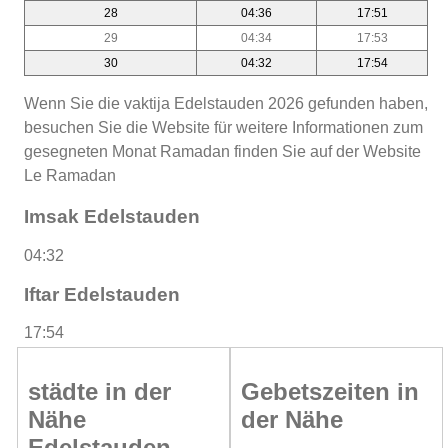
28
04:36
17:51
29
04:34
17:53
30
04:32
17:54
Wenn Sie die vaktija Edelstauden 2026 gefunden haben,
besuchen Sie die Website für weitere Informationen zum
gesegneten Monat Ramadan finden Sie auf der Website
Le Ramadan
Imsak Edelstauden
04:32
Iftar Edelstauden
17:54
städte in der
Gebetszeiten in
Nähe
der Nähe
Edelstauden