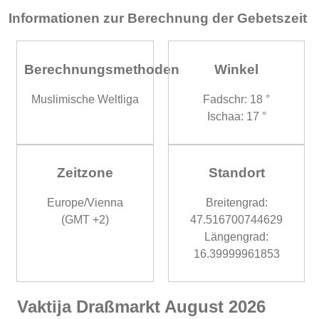
Informationen zur Berechnung der Gebetszeit
Berechnungsmethoden
Winkel
Muslimische Weltliga
Fadschr: 18 °
Ischaa: 17 °
Zeitzone
Standort
Europe/Vienna
Breitengrad:
(GMT +2)
47.516700744629
Längengrad:
16.39999961853
Vaktija Draßmarkt August 2026