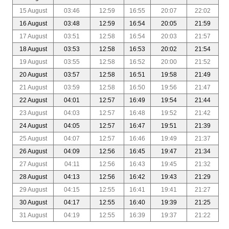
15 August
03:46
12:59
16:55
20:07
22:02
16 August
03:48
12:59
16:54
20:05
21:59
17 August
03:51
12:58
16:54
20:03
21:57
18 August
03:53
12:58
16:53
20:02
21:54
19 August
03:55
12:58
16:52
20:00
21:52
20 August
03:57
12:58
16:51
19:58
21:49
21 August
03:59
12:58
16:50
19:56
21:47
22 August
04:01
12:57
16:49
19:54
21:44
23 August
04:03
12:57
16:48
19:52
21:42
24 August
04:05
12:57
16:47
19:51
21:39
25 August
04:07
12:57
16:46
19:49
21:37
26 August
04:09
12:56
16:45
19:47
21:34
27 August
04:11
12:56
16:43
19:45
21:32
28 August
04:13
12:56
16:42
19:43
21:29
29 August
04:15
12:55
16:41
19:41
21:27
30 August
04:17
12:55
16:40
19:39
21:25
31 August
04:19
12:55
16:39
19:37
21:22