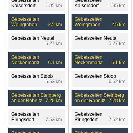
Gebetszeiten
Gebetszeiten
Kaisersdorf
1.85 km
Kaisersdorf
1.85 km
Gebetszeiten
Gebetszeiten
Weingraben
2.5 km
Weingraben
2.5 km
Gebetszeiten Neutal
Gebetszeiten Neutal
5.27 km
5.27 km
Gebetszeiten
Gebetszeiten
Neckenmarkt
6.1 km
Neckenmarkt
6.1 km
Gebetszeiten Stoob
Gebetszeiten Stoob
6.52 km
6.52 km
Gebetszeiten Steinberg
Gebetszeiten Steinberg
an der Rabnitz
7.28 km
an der Rabnitz
7.28 km
Gebetszeiten
Gebetszeiten
Piringsdorf
7.52 km
Piringsdorf
7.52 km