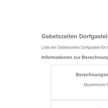
Gebetszeiten Dorfgastei
Liste der Gebetszeiten Dorfgastein für
Informationen zur Berechnung
Berechnungs
Muslimische W