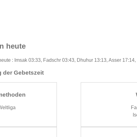
n heute
 heute : Imsak 03:33, Fadschr 03:43, Dhuhur 13:13, Asser 17:14
 der Gebetszeit
methoden
eltliga
Fa
Is