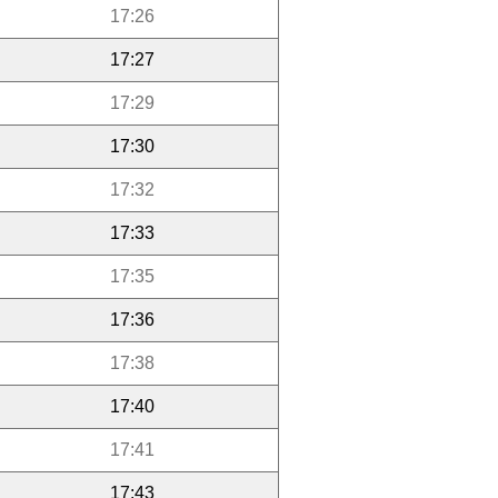
17:26
17:27
17:29
17:30
17:32
17:33
17:35
17:36
17:38
17:40
17:41
17:43