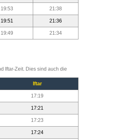
19:53
21:38
19:51
21:36
19:49
21:34
Iftar-Zeit. Dies sind auch die
Iftar
17:19
17:21
17:23
17:24