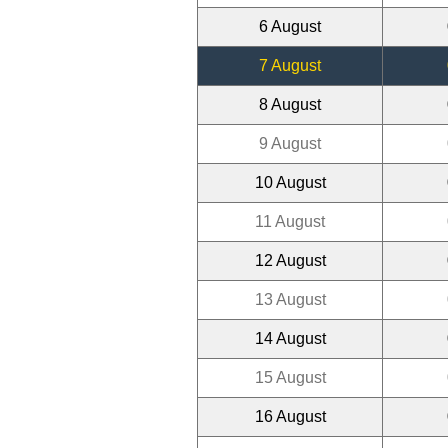
6 August
7 August
8 August
9 August
10 August
11 August
12 August
13 August
14 August
15 August
16 August