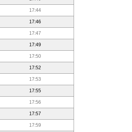
17:44
17:46
17:47
17:49
17:50
17:52
17:53
17:55
17:56
17:57
17:59