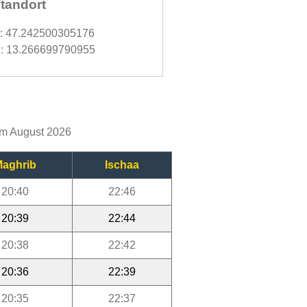
tandort
d: 47.242500305176
: 13.266699790955
 im August 2026
aghrib
Ischaa
20:40
22:46
20:39
22:44
20:38
22:42
20:36
22:39
20:35
22:37