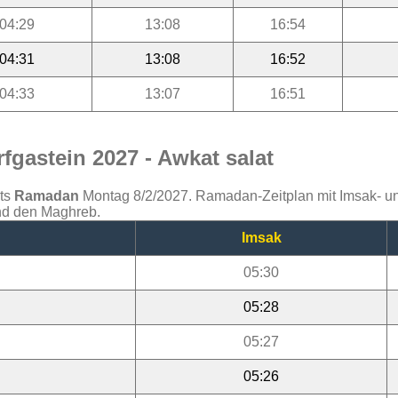
04:29
13:08
16:54
04:31
13:08
16:52
04:33
13:07
16:51
gastein 2027 - Awkat salat
ats
Ramadan
Montag 8/2/2027. Ramadan-Zeitplan mit Imsak- und 
und den Maghreb.
Imsak
05:30
05:28
05:27
05:26