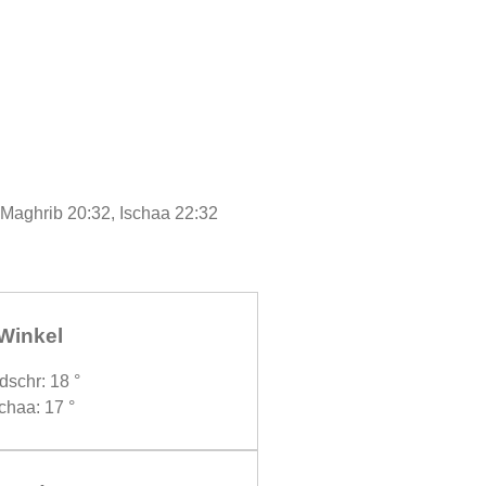
, Maghrib 20:32, Ischaa 22:32
Winkel
dschr: 18 °
chaa: 17 °