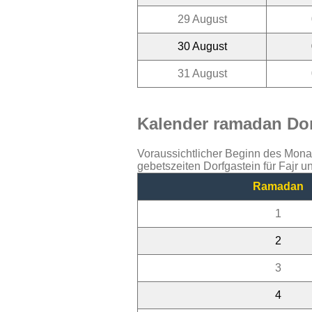
29 August
30 August
31 August
Kalender ramadan Dorf
Voraussichtlicher Beginn des Mon
gebetszeiten Dorfgastein für Fajr 
Ramadan
1
2
3
4