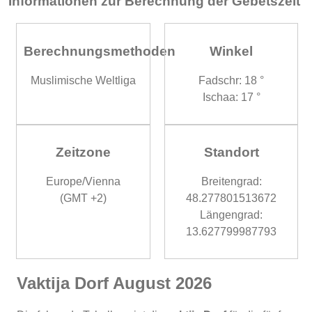
Informationen zur Berechnung der Gebetszeit
Berechnungsmethoden
Winkel
Muslimische Weltliga
Fadschr: 18 °
Ischaa: 17 °
Zeitzone
Standort
Europe/Vienna
Breitengrad:
(GMT +2)
48.277801513672
Längengrad:
13.627799987793
Vaktija Dorf August 2026