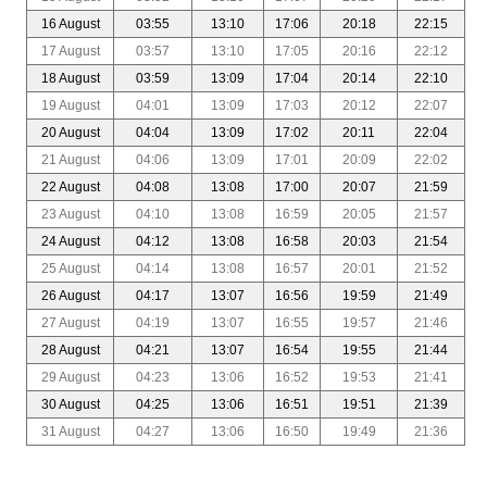
16 August
03:55
13:10
17:06
20:18
22:15
17 August
03:57
13:10
17:05
20:16
22:12
18 August
03:59
13:09
17:04
20:14
22:10
19 August
04:01
13:09
17:03
20:12
22:07
20 August
04:04
13:09
17:02
20:11
22:04
21 August
04:06
13:09
17:01
20:09
22:02
22 August
04:08
13:08
17:00
20:07
21:59
23 August
04:10
13:08
16:59
20:05
21:57
24 August
04:12
13:08
16:58
20:03
21:54
25 August
04:14
13:08
16:57
20:01
21:52
26 August
04:17
13:07
16:56
19:59
21:49
27 August
04:19
13:07
16:55
19:57
21:46
28 August
04:21
13:07
16:54
19:55
21:44
29 August
04:23
13:06
16:52
19:53
21:41
30 August
04:25
13:06
16:51
19:51
21:39
31 August
04:27
13:06
16:50
19:49
21:36