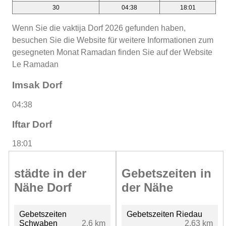
30
04:38
18:01
Wenn Sie die vaktija Dorf 2026 gefunden haben,
besuchen Sie die Website für weitere Informationen zum
gesegneten Monat Ramadan finden Sie auf der Website
Le Ramadan
Imsak Dorf
04:38
Iftar Dorf
18:01
städte in der
Gebetszeiten in
Nähe Dorf
der Nähe
Gebetszeiten
Gebetszeiten Riedau
Schwaben
2.6 km
2.63 km