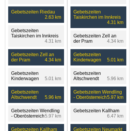
Gebetszeiten Riedau
Gebetszeiten
2.63 km
Taiskirchen im Innkreis
4.31 km
Gebetszeiten
Taiskirchen im Innkreis
Gebetszeiten Zell an
4.31 km
der Pram
4.34 km
Gebetszeiten Zell an
Gebetszeiten
der Pram
4.34 km
Kinderwagen
5.01 km
Gebetszeiten
Gebetszeiten
Kinderwagen
5.01 km
Altschwendt
5.96 km
Gebetszeiten
Gebetszeiten Wendling
Altschwendt
5.96 km
- Oberösterreich
5.97 km
Gebetszeiten Wendling
Gebetszeiten Kallham
- Oberösterreich
5.97 km
6.47 km
Gebetszeiten Kallham
Gebetszeiten Neumarkt