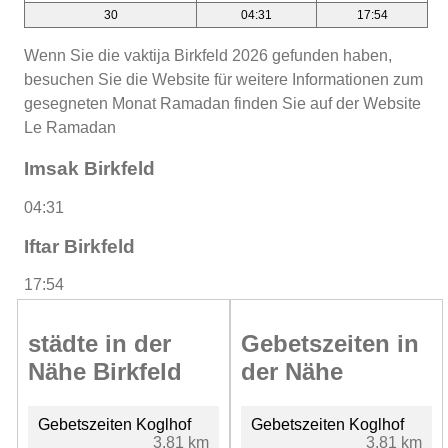
30
04:31
17:54
Wenn Sie die vaktija Birkfeld 2026 gefunden haben,
besuchen Sie die Website für weitere Informationen zum
gesegneten Monat Ramadan finden Sie auf der Website
Le Ramadan
Imsak Birkfeld
04:31
Iftar Birkfeld
17:54
städte in der
Gebetszeiten in
Nähe Birkfeld
der Nähe
Gebetszeiten Koglhof
Gebetszeiten Koglhof
3.81 km
3.81 km