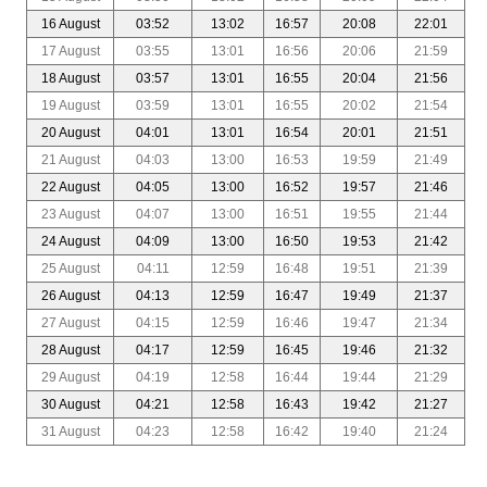
16 August
03:52
13:02
16:57
20:08
22:01
17 August
03:55
13:01
16:56
20:06
21:59
18 August
03:57
13:01
16:55
20:04
21:56
19 August
03:59
13:01
16:55
20:02
21:54
20 August
04:01
13:01
16:54
20:01
21:51
21 August
04:03
13:00
16:53
19:59
21:49
22 August
04:05
13:00
16:52
19:57
21:46
23 August
04:07
13:00
16:51
19:55
21:44
24 August
04:09
13:00
16:50
19:53
21:42
25 August
04:11
12:59
16:48
19:51
21:39
26 August
04:13
12:59
16:47
19:49
21:37
27 August
04:15
12:59
16:46
19:47
21:34
28 August
04:17
12:59
16:45
19:46
21:32
29 August
04:19
12:58
16:44
19:44
21:29
30 August
04:21
12:58
16:43
19:42
21:27
31 August
04:23
12:58
16:42
19:40
21:24