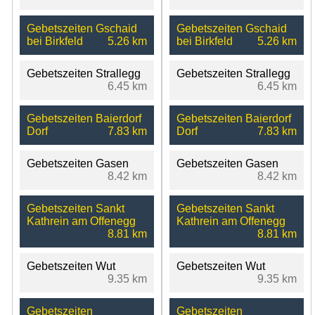
Gebetszeiten Gschaid
Gebetszeiten Gschaid
bei Birkfeld
5.26 km
bei Birkfeld
5.26 km
Gebetszeiten Strallegg
Gebetszeiten Strallegg
6.45 km
6.45 km
Gebetszeiten Baierdorf
Gebetszeiten Baierdorf
Dorf
7.83 km
Dorf
7.83 km
Gebetszeiten Gasen
Gebetszeiten Gasen
8.42 km
8.42 km
Gebetszeiten Sankt
Gebetszeiten Sankt
Kathrein am Offenegg
Kathrein am Offenegg
8.81 km
8.81 km
Gebetszeiten Wut
Gebetszeiten Wut
9.35 km
9.35 km
Gebetszeiten
Gebetszeiten