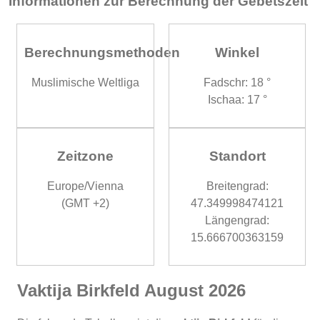
Informationen zur Berechnung der Gebetszeit
Berechnungsmethoden
Winkel
Muslimische Weltliga
Fadschr: 18 °
Ischaa: 17 °
Zeitzone
Standort
Europe/Vienna
Breitengrad:
(GMT +2)
47.349998474121
Längengrad:
15.666700363159
Vaktija Birkfeld August 2026