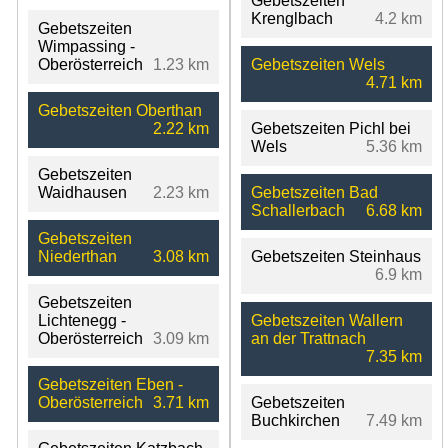
Gebetszeiten
Krenglbach
4.2 km
Gebetszeiten
Wimpassing -
Oberösterreich
1.23 km
Gebetszeiten Wels
4.71 km
Gebetszeiten Oberthan
2.22 km
Gebetszeiten Pichl bei
Wels
5.36 km
Gebetszeiten
Waidhausen
2.23 km
Gebetszeiten Bad
Schallerbach
6.68 km
Gebetszeiten
Niederthan
3.08 km
Gebetszeiten Steinhaus
6.9 km
Gebetszeiten
Lichtenegg -
Gebetszeiten Wallern
Oberösterreich
3.09 km
an der Trattnach
7.35 km
Gebetszeiten Eben -
Oberösterreich
3.71 km
Gebetszeiten
Buchkirchen
7.49 km