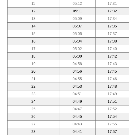
11
05:12
17:31
12
05:11
17:32
13
05:09
17:34
14
05:07
17:35
15
05:05
17:37
16
05:04
17:38
17
05:02
17:40
18
05:00
17:42
19
04:58
17:43
20
04:56
17:45
21
04:55
17:46
22
04:53
17:48
23
04:51
17:49
24
04:49
17:51
25
04:47
17:52
26
04:45
17:54
27
04:43
17:55
28
04:41
17:57