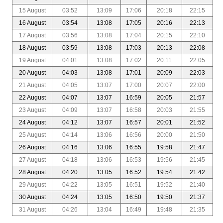
15 August
03:52
13:09
17:06
20:18
22:15
16 August
03:54
13:08
17:05
20:16
22:13
17 August
03:56
13:08
17:04
20:15
22:10
18 August
03:59
13:08
17:03
20:13
22:08
19 August
04:01
13:08
17:02
20:11
22:05
20 August
04:03
13:08
17:01
20:09
22:03
21 August
04:05
13:07
17:00
20:07
22:00
22 August
04:07
13:07
16:59
20:05
21:57
23 August
04:09
13:07
16:58
20:03
21:55
24 August
04:12
13:07
16:57
20:01
21:52
25 August
04:14
13:06
16:56
20:00
21:50
26 August
04:16
13:06
16:55
19:58
21:47
27 August
04:18
13:06
16:53
19:56
21:45
28 August
04:20
13:05
16:52
19:54
21:42
29 August
04:22
13:05
16:51
19:52
21:40
30 August
04:24
13:05
16:50
19:50
21:37
31 August
04:26
13:04
16:49
19:48
21:35