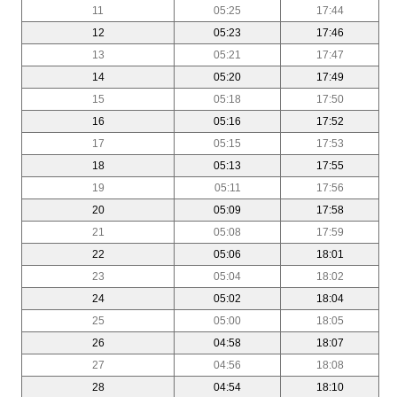
11
05:25
17:44
12
05:23
17:46
13
05:21
17:47
14
05:20
17:49
15
05:18
17:50
16
05:16
17:52
17
05:15
17:53
18
05:13
17:55
19
05:11
17:56
20
05:09
17:58
21
05:08
17:59
22
05:06
18:01
23
05:04
18:02
24
05:02
18:04
25
05:00
18:05
26
04:58
18:07
27
04:56
18:08
28
04:54
18:10