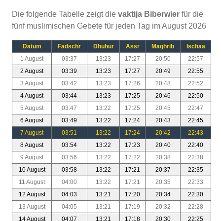
Die folgende Tabelle zeigt die
vaktija Biberwier
für die
fünf muslimischen Gebete für jeden Tag im August 2026
Datum
Fadschr
Dhuhur
Assr
Maghrib
Ischaa
1 August
03:37
13:23
17:27
20:50
22:57
2 August
03:39
13:23
17:27
20:49
22:55
3 August
03:42
13:23
17:26
20:48
22:52
4 August
03:44
13:23
17:25
20:46
22:50
5 August
03:47
13:22
17:25
20:45
22:47
6 August
03:49
13:22
17:24
20:43
22:45
7 August
03:51
13:22
17:24
20:42
22:43
8 August
03:54
13:22
17:23
20:40
22:40
9 August
03:56
13:22
17:22
20:38
22:38
10 August
03:58
13:22
17:21
20:37
22:35
11 August
04:00
13:22
17:21
20:35
22:33
12 August
04:03
13:21
17:20
20:34
22:30
13 August
04:05
13:21
17:19
20:32
22:28
14 August
04:07
13:21
17:18
20:30
22:25