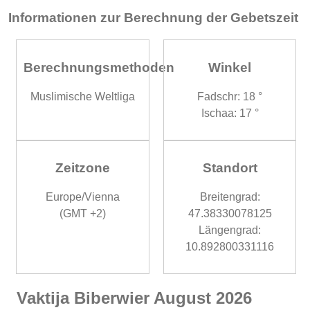
Informationen zur Berechnung der Gebetszeit
Berechnungsmethoden
Winkel
Muslimische Weltliga
Fadschr: 18 °
Ischaa: 17 °
Zeitzone
Standort
Europe/Vienna
Breitengrad:
(GMT +2)
47.38330078125
Längengrad:
10.892800331116
Vaktija Biberwier August 2026