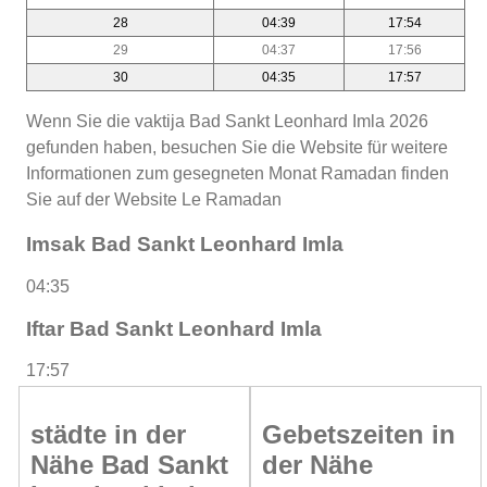
28
04:39
17:54
29
04:37
17:56
30
04:35
17:57
Wenn Sie die vaktija Bad Sankt Leonhard Imla 2026
gefunden haben, besuchen Sie die Website für weitere
Informationen zum gesegneten Monat Ramadan finden
Sie auf der Website Le Ramadan
Imsak Bad Sankt Leonhard Imla
04:35
Iftar Bad Sankt Leonhard Imla
17:57
städte in der
Gebetszeiten in
Nähe Bad Sankt
der Nähe