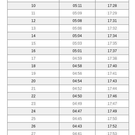
10
05:11
17:28
11
05:09
17:29
12
05:08
17:31
13
05:06
17:32
14
05:04
17:34
15
05:03
17:35
16
05:01
17:37
17
04:59
17:38
18
04:58
17:40
19
04:56
17:41
20
04:54
17:43
21
04:52
17:44
22
04:50
17:46
23
04:49
17:47
24
04:47
17:49
25
04:45
17:50
26
04:43
17:52
27
04:41
17:53