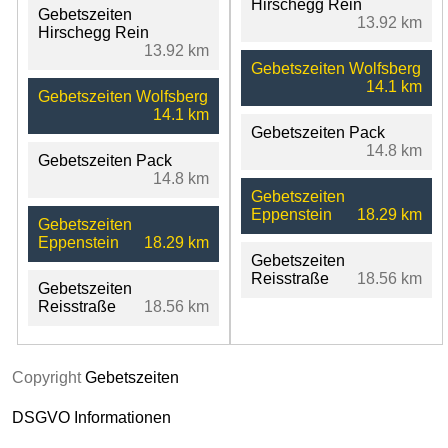
Hirschegg Rein
Gebetszeiten
13.92 km
Hirschegg Rein
13.92 km
Gebetszeiten Wolfsberg
14.1 km
Gebetszeiten Wolfsberg
14.1 km
Gebetszeiten Pack
14.8 km
Gebetszeiten Pack
14.8 km
Gebetszeiten
Eppenstein
18.29 km
Gebetszeiten
Eppenstein
18.29 km
Gebetszeiten
Reisstraße
18.56 km
Gebetszeiten
Reisstraße
18.56 km
Copyright
Gebetszeiten
DSGVO Informationen