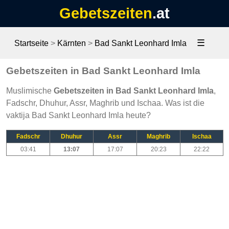
Gebetszeiten
.at
☰
Startseite
>
Kärnten
>
Bad Sankt Leonhard Imla
Gebetszeiten in Bad Sankt Leonhard Imla
Muslimische
Gebetszeiten in Bad Sankt Leonhard Imla
,
Fadschr, Dhuhur, Assr, Maghrib und Ischaa. Was ist die
vaktija Bad Sankt Leonhard Imla heute?
Fadschr
Dhuhur
Assr
Maghrib
Ischaa
03:41
13:07
17:07
20:23
22:22