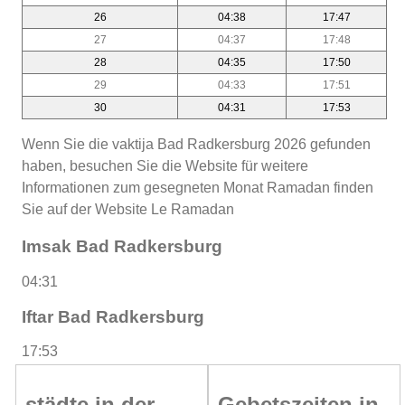
26
04:38
17:47
27
04:37
17:48
28
04:35
17:50
29
04:33
17:51
30
04:31
17:53
Wenn Sie die vaktija Bad Radkersburg 2026 gefunden
haben, besuchen Sie die Website für weitere
Informationen zum gesegneten Monat Ramadan finden
Sie auf der Website Le Ramadan
Imsak Bad Radkersburg
04:31
Iftar Bad Radkersburg
17:53
städte in der
Gebetszeiten in