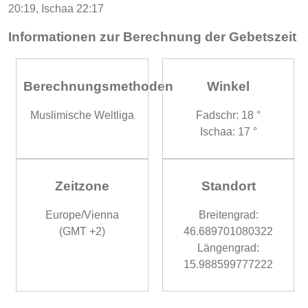
20:19, Ischaa 22:17
Informationen zur Berechnung der Gebetszeit
Berechnungsmethoden
Winkel
Muslimische Weltliga
Fadschr: 18 °
Ischaa: 17 °
Zeitzone
Standort
Europe/Vienna
Breitengrad:
(GMT +2)
46.689701080322
Längengrad:
15.988599777222