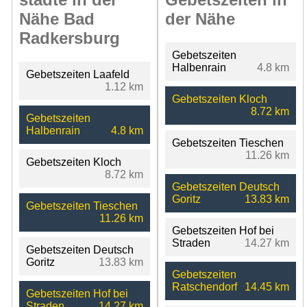
Nähe Bad
der Nähe
Radkersburg
Gebetszeiten
Halbenrain
4.8 km
Gebetszeiten Laafeld
1.12 km
Gebetszeiten Kloch
8.72 km
Gebetszeiten
Halbenrain
4.8 km
Gebetszeiten Tieschen
11.26 km
Gebetszeiten Kloch
8.72 km
Gebetszeiten Deutsch
Goritz
13.83 km
Gebetszeiten Tieschen
11.26 km
Gebetszeiten Hof bei
Straden
14.27 km
Gebetszeiten Deutsch
Goritz
13.83 km
Gebetszeiten
Ratschendorf
14.45 km
Gebetszeiten Hof bei
Straden
14.27 km