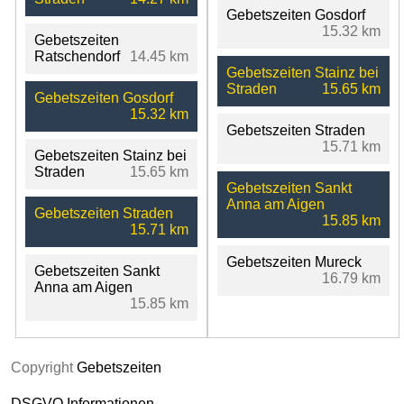
Gebetszeiten Gosdorf
15.32 km
Gebetszeiten
Ratschendorf
14.45 km
Gebetszeiten Stainz bei
Straden
15.65 km
Gebetszeiten Gosdorf
15.32 km
Gebetszeiten Straden
15.71 km
Gebetszeiten Stainz bei
Straden
15.65 km
Gebetszeiten Sankt
Anna am Aigen
Gebetszeiten Straden
15.85 km
15.71 km
Gebetszeiten Mureck
Gebetszeiten Sankt
16.79 km
Anna am Aigen
15.85 km
Copyright
Gebetszeiten
DSGVO Informationen