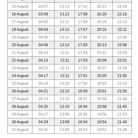
15 August
03:57
13:13
17:10
20:22
22:18
16 August
03:59
13:13
17:09
20:20
22:16
17 August
04:02
13:12
17:08
20:18
22:13
18 August
04:04
13:12
17:07
20:16
22:11
19 August
04:06
13:12
17:06
20:15
22:08
20 August
04:08
13:12
17:05
20:13
22:06
21 August
04:10
13:11
17:04
20:11
22:03
22 August
04:13
13:11
17:03
20:09
22:01
23 August
04:15
13:11
17:02
20:07
21:58
24 August
04:17
13:11
17:01
20:05
21:55
25 August
04:19
13:10
17:00
20:03
21:53
26 August
04:21
13:10
16:59
20:01
21:50
27 August
04:23
13:10
16:57
19:59
21:48
28 August
04:25
13:10
16:56
19:58
21:45
29 August
04:27
13:09
16:55
19:56
21:43
30 August
04:29
13:09
16:54
19:54
21:40
31 August
04:31
13:09
16:53
19:52
21:38