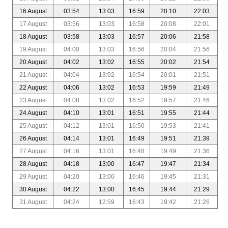
16 August
03:54
13:03
16:59
20:10
22:03
17 August
03:56
13:03
16:58
20:08
22:01
18 August
03:58
13:03
16:57
20:06
21:58
19 August
04:00
13:03
16:56
20:04
21:56
20 August
04:02
13:02
16:55
20:02
21:54
21 August
04:04
13:02
16:54
20:01
21:51
22 August
04:06
13:02
16:53
19:59
21:49
23 August
04:08
13:02
16:52
19:57
21:46
24 August
04:10
13:01
16:51
19:55
21:44
25 August
04:12
13:01
16:50
19:53
21:41
26 August
04:14
13:01
16:49
19:51
21:39
27 August
04:16
13:01
16:48
19:49
21:36
28 August
04:18
13:00
16:47
19:47
21:34
29 August
04:20
13:00
16:46
19:45
21:31
30 August
04:22
13:00
16:45
19:44
21:29
31 August
04:24
12:59
16:43
19:42
21:26