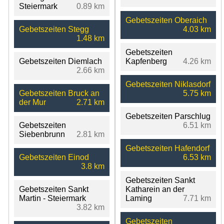
Steiermark
0.89 km
Gebetszeiten Oberaich
Gebetszeiten Stegg
4.03 km
1.48 km
Gebetszeiten
Gebetszeiten Diemlach
Kapfenberg
4.26 km
2.66 km
Gebetszeiten Niklasdorf
Gebetszeiten Bruck an
5.75 km
der Mur
2.71 km
Gebetszeiten Parschlug
Gebetszeiten
6.51 km
Siebenbrunn
2.81 km
Gebetszeiten Hafendorf
Gebetszeiten Einod
6.53 km
3.8 km
Gebetszeiten Sankt
Gebetszeiten Sankt
Katharein an der
Martin - Steiermark
Laming
7.71 km
3.82 km
Gebetszeiten