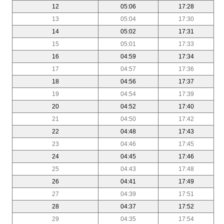
12
05:06
17:28
13
05:04
17:30
14
05:02
17:31
15
05:01
17:33
16
04:59
17:34
17
04:57
17:36
18
04:56
17:37
19
04:54
17:39
20
04:52
17:40
21
04:50
17:42
22
04:48
17:43
23
04:46
17:45
24
04:45
17:46
25
04:43
17:48
26
04:41
17:49
27
04:39
17:51
28
04:37
17:52
29
04:35
17:54