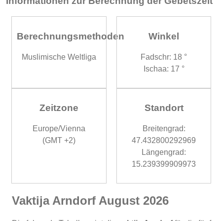
Informationen zur Berechnung der Gebetszeit
Berechnungsmethoden
Winkel
Muslimische Weltliga
Fadschr: 18 °
Ischaa: 17 °
Zeitzone
Standort
Europe/Vienna
Breitengrad:
(GMT +2)
47.432800292969
Längengrad:
15.239399909973
Vaktija Arndorf August 2026