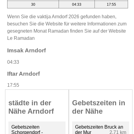
30
04:33
17:55
Wenn Sie die vaktija Arndorf 2026 gefunden haben,
besuchen Sie die Website für weitere Informationen zum
gesegneten Monat Ramadan finden Sie auf der Website
Le Ramadan
Imsak Arndorf
04:33
Iftar Arndorf
17:55
städte in der
Gebetszeiten in
Nähe Arndorf
der Nähe
Gebetszeiten
Gebetszeiten Bruck an
Schorgendorf -
der Mur
2.71 km