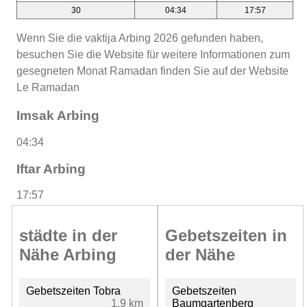
30
04:34
17:57
Wenn Sie die vaktija Arbing 2026 gefunden haben,
besuchen Sie die Website für weitere Informationen zum
gesegneten Monat Ramadan finden Sie auf der Website
Le Ramadan
Imsak Arbing
04:34
Iftar Arbing
17:57
städte in der
Gebetszeiten in
Nähe Arbing
der Nähe
Gebetszeiten Tobra
Gebetszeiten
1.9 km
Baumgartenberg