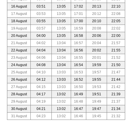
16 August
03:51
13:05
17:02
20:13
22:10
17 August
03:53
13:05
17:01
20:12
22:08
18 August
03:55
13:05
17:00
20:10
22:05
19 August
03:57
13:05
16:59
20:08
22:02
20 August
04:00
13:05
16:58
20:06
22:00
21 August
04:02
13:04
16:57
20:04
21:57
22 August
04:04
13:04
16:56
20:02
21:55
23 August
04:06
13:04
16:55
20:01
21:52
24 August
04:08
13:04
16:54
19:59
21:50
25 August
04:10
13:03
16:53
19:57
21:47
26 August
04:12
13:03
16:52
19:55
21:44
27 August
04:15
13:03
16:50
19:53
21:42
28 August
04:17
13:02
16:49
19:51
21:39
29 August
04:19
13:02
16:48
19:49
21:37
30 August
04:21
13:02
16:47
19:47
21:34
31 August
04:23
13:02
16:46
19:45
21:32