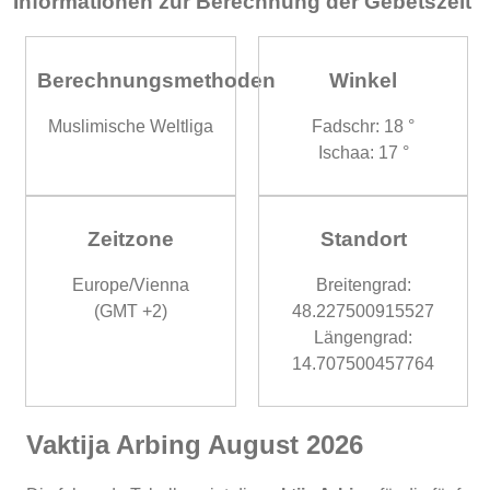
Informationen zur Berechnung der Gebetszeit
Berechnungsmethoden
Winkel
Muslimische Weltliga
Fadschr: 18 °
Ischaa: 17 °
Zeitzone
Standort
Europe/Vienna
Breitengrad:
(GMT +2)
48.227500915527
Längengrad:
14.707500457764
Vaktija Arbing August 2026