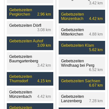
3.42 km
Gebetszeiten
Pergkirchen
2.96 km
Gebetszeiten
Münzenbach
4.42 km
Gebetszeiten Dörfl
3.08 km
Gebetszeiten
Mitterkirchen
4.88 km
Gebetszeiten Auhof
3.09 km
Gebetszeiten Klam
5.62 km
Gebetszeiten
Baumgartenberg
Gebetszeiten
3.42 km
Windhaag bei Perg
6.52 km
Gebetszeiten
Thurnsdorf
4.15 km
Gebetszeiten Sachsen
6.67 km
Gebetszeiten
Münzenbach
4.42 km
Gebetszeiten
Lanzenberg
7.28 km
Gebetszeiten