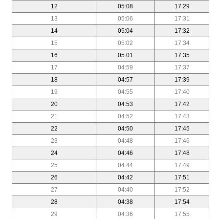
12
05:08
17:29
13
05:06
17:31
14
05:04
17:32
15
05:02
17:34
16
05:01
17:35
17
04:59
17:37
18
04:57
17:39
19
04:55
17:40
20
04:53
17:42
21
04:52
17:43
22
04:50
17:45
23
04:48
17:46
24
04:46
17:48
25
04:44
17:49
26
04:42
17:51
27
04:40
17:52
28
04:38
17:54
29
04:36
17:55