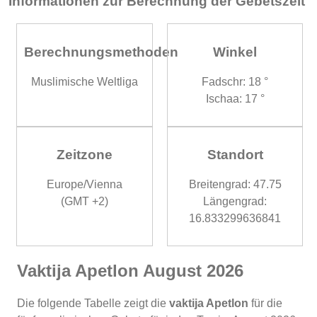
Informationen zur Berechnung der Gebetszeit
Berechnungsmethoden
Winkel
Muslimische Weltliga
Fadschr: 18 °
Ischaa: 17 °
Zeitzone
Standort
Europe/Vienna
Breitengrad: 47.75
(GMT +2)
Längengrad:
16.833299636841
Vaktija Apetlon August 2026
Die folgende Tabelle zeigt die
vaktija Apetlon
für die