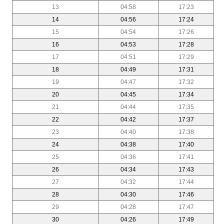
13
04:58
17:23
14
04:56
17:24
15
04:54
17:26
16
04:53
17:28
17
04:51
17:29
18
04:49
17:31
19
04:47
17:32
20
04:45
17:34
21
04:44
17:35
22
04:42
17:37
23
04:40
17:38
24
04:38
17:40
25
04:36
17:41
26
04:34
17:43
27
04:32
17:44
28
04:30
17:46
29
04:28
17:47
30
04:26
17:49