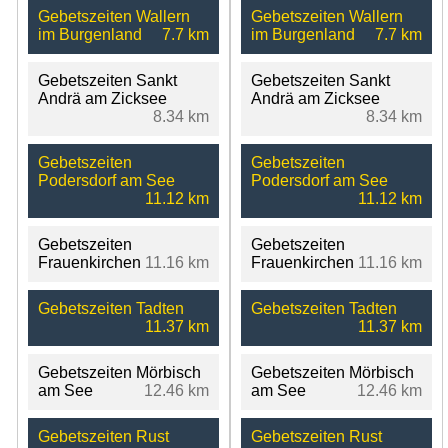
Gebetszeiten Wallern
Gebetszeiten Wallern
im Burgenland
7.7 km
im Burgenland
7.7 km
Gebetszeiten Sankt
Gebetszeiten Sankt
Andrä am Zicksee
Andrä am Zicksee
8.34 km
8.34 km
Gebetszeiten
Gebetszeiten
Podersdorf am See
Podersdorf am See
11.12 km
11.12 km
Gebetszeiten
Gebetszeiten
Frauenkirchen
11.16 km
Frauenkirchen
11.16 km
Gebetszeiten Tadten
Gebetszeiten Tadten
11.37 km
11.37 km
Gebetszeiten Mörbisch
Gebetszeiten Mörbisch
am See
12.46 km
am See
12.46 km
Gebetszeiten Rust
Gebetszeiten Rust