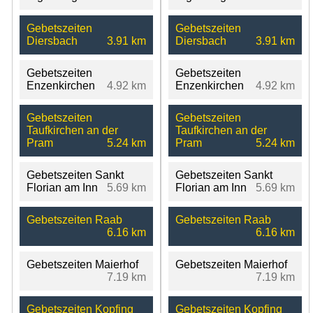
Gebetszeiten
Gebetszeiten
Diersbach
3.91 km
Diersbach
3.91 km
Gebetszeiten
Gebetszeiten
Enzenkirchen
4.92 km
Enzenkirchen
4.92 km
Gebetszeiten
Gebetszeiten
Taufkirchen an der
Taufkirchen an der
Pram
5.24 km
Pram
5.24 km
Gebetszeiten Sankt
Gebetszeiten Sankt
Florian am Inn
5.69 km
Florian am Inn
5.69 km
Gebetszeiten Raab
Gebetszeiten Raab
6.16 km
6.16 km
Gebetszeiten Maierhof
Gebetszeiten Maierhof
7.19 km
7.19 km
Gebetszeiten Kopfing
Gebetszeiten Kopfing