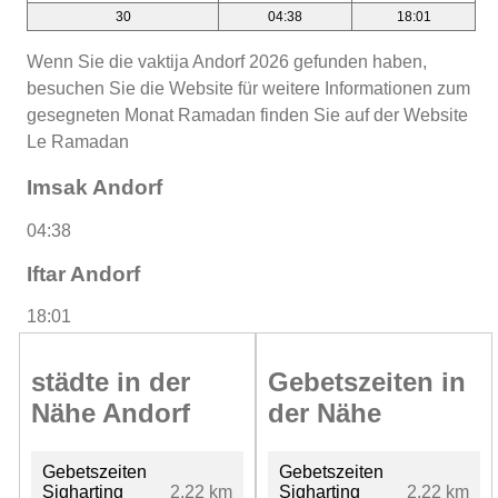
30
04:38
18:01
Wenn Sie die vaktija Andorf 2026 gefunden haben,
besuchen Sie die Website für weitere Informationen zum
gesegneten Monat Ramadan finden Sie auf der Website
Le Ramadan
Imsak Andorf
04:38
Iftar Andorf
18:01
städte in der
Gebetszeiten in
Nähe Andorf
der Nähe
Gebetszeiten
Gebetszeiten
Sigharting
2.22 km
Sigharting
2.22 km