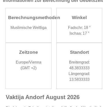
Informationen zur Berechnung der Gebetszeit
Berechnungsmethoden
Winkel
Muslimische Weltliga
Fadschr: 18 °
Ischaa: 17 °
Zeitzone
Standort
Europe/Vienna
Breitengrad:
(GMT +2)
48.3833333
Längengrad:
13.5833333
Vaktija Andorf August 2026