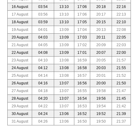
16 August
03:54
13:10
17:06
20:18
22:16
17 August
03:56
13:10
17:06
20:17
22:13
18 August
03:59
13:10
17:05
20:15
22:10
19 August
04:01
13:09
17:04
20:13
22:08
20 August
04:03
13:09
17:03
20:11
22:05
21 August
04:05
13:09
17:02
20:09
22:03
22 August
04:08
13:09
17:01
20:07
22:00
23 August
04:10
13:08
16:59
20:05
21:57
24 August
04:12
13:08
16:58
20:03
21:55
25 August
04:14
13:08
16:57
20:01
21:52
26 August
04:16
13:07
16:56
20:00
21:50
27 August
04:18
13:07
16:55
19:58
21:47
28 August
04:20
13:07
16:54
19:56
21:45
29 August
04:22
13:07
16:53
19:54
21:42
30 August
04:24
13:06
16:52
19:52
21:39
31 August
04:26
13:06
16:50
19:50
21:37