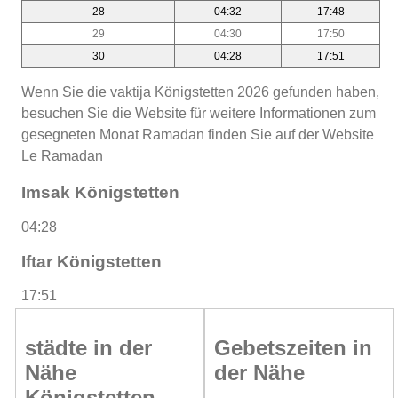
28
04:32
17:48
29
04:30
17:50
30
04:28
17:51
Wenn Sie die vaktija Königstetten 2026 gefunden haben,
besuchen Sie die Website für weitere Informationen zum
gesegneten Monat Ramadan finden Sie auf der Website
Le Ramadan
Imsak Königstetten
04:28
Iftar Königstetten
17:51
städte in der
Gebetszeiten in
Nähe
der Nähe
Königstetten