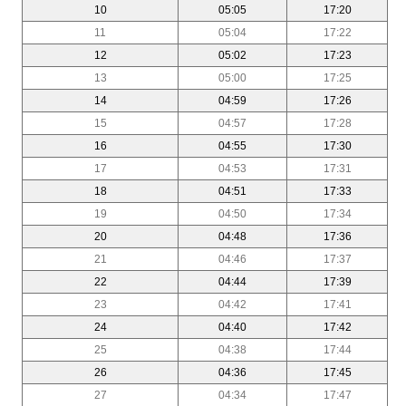
10
05:05
17:20
11
05:04
17:22
12
05:02
17:23
13
05:00
17:25
14
04:59
17:26
15
04:57
17:28
16
04:55
17:30
17
04:53
17:31
18
04:51
17:33
19
04:50
17:34
20
04:48
17:36
21
04:46
17:37
22
04:44
17:39
23
04:42
17:41
24
04:40
17:42
25
04:38
17:44
26
04:36
17:45
27
04:34
17:47