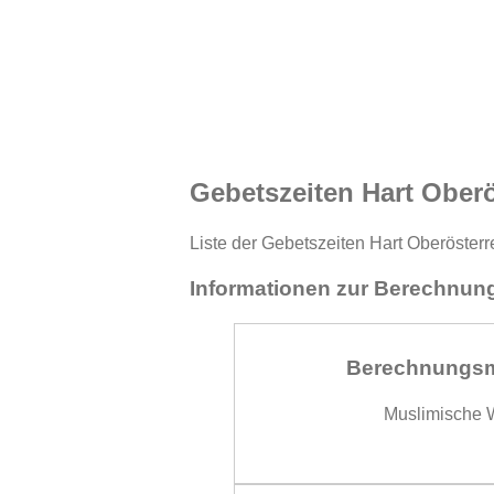
Gebetszeiten Hart Oberö
Liste der Gebetszeiten Hart Oberösterr
Informationen zur Berechnung
Berechnungs
Muslimische W