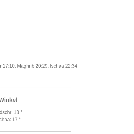
r 17:10, Maghrib 20:29, Ischaa 22:34
Winkel
dschr: 18 °
chaa: 17 °