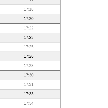
17:18
17:20
17:22
17:23
17:25
17:26
17:28
17:30
17:31
17:33
17:34