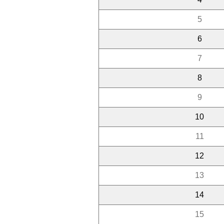
5
6
7
8
9
10
11
12
13
14
15