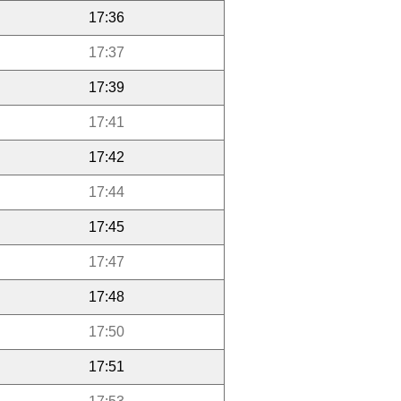
17:36
17:37
17:39
17:41
17:42
17:44
17:45
17:47
17:48
17:50
17:51