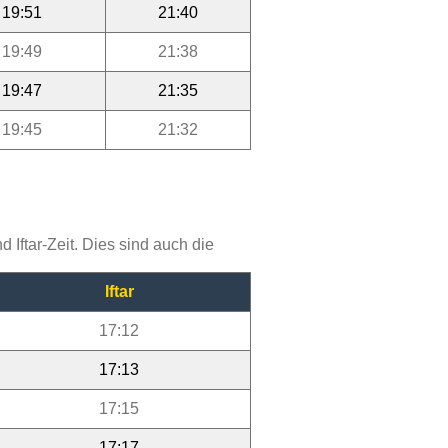
19:51
21:40
19:49
21:38
19:47
21:35
19:45
21:32
Iftar-Zeit. Dies sind auch die
Iftar
17:12
17:13
17:15
17:17