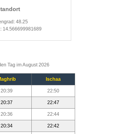
tandort
engrad: 48.25
: 14.566699981689
eden Tag im August 2026
aghrib
Ischaa
20:39
22:50
20:37
22:47
20:36
22:44
20:34
22:42