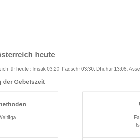
sterreich heute
eich für heute : Imsak 03:20, Fadschr 03:30, Dhuhur 13:08, Asse
 der Gebetszeit
methoden
eltliga
Fa
Is