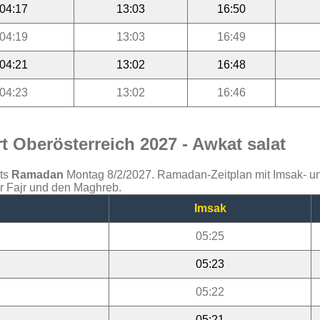
04:17
13:03
16:50
04:19
13:03
16:49
04:21
13:02
16:48
04:23
13:02
16:46
 Oberösterreich 2027 - Awkat salat
ats
Ramadan
Montag 8/2/2027. Ramadan-Zeitplan mit Imsak- und 
ür Fajr und den Maghreb.
Imsak
05:25
05:23
05:22
05:21