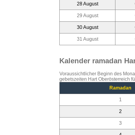
28 August
29 August
30 August
31 August
Kalender ramadan Hart
Voraussichtlicher Beginn des Mon
gebetszeiten Hart Oberösterreich f
Ramadan
1
2
3
4