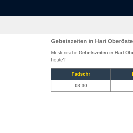
Gebetszeiten in Hart Oberöste
Muslimische
Gebetszeiten in Hart Ob
heute?
Fadschr
03:30