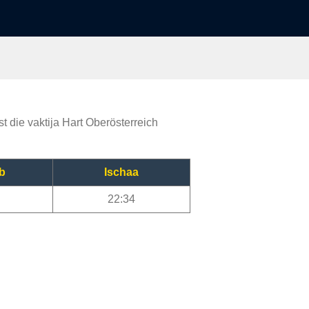
t die vaktija Hart Oberösterreich
b
Ischaa
22:34