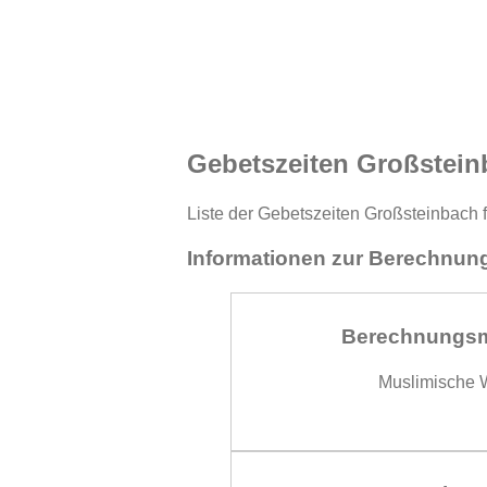
Gebetszeiten Großstein
Liste der Gebetszeiten Großsteinbach f
Informationen zur Berechnung
Berechnungs
Muslimische W