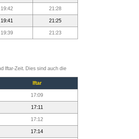
19:42
21:28
19:41
21:25
19:39
21:23
Iftar-Zeit. Dies sind auch die
Iftar
17:09
17:11
17:12
17:14