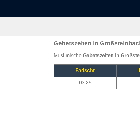
Gebetszeiten in Großsteinbac
Muslimische
Gebetszeiten in Großst
Fadschr
03:35