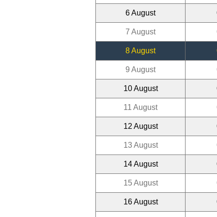
6 August
7 August
8 August
9 August
10 August
11 August
12 August
13 August
14 August
15 August
16 August