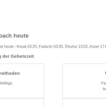
bach heute
ür heute : Imsak 03:25, Fadschr 03:35, Dhuhur 13:02, Asser 17:
 der Gebetszeit
methoden
eltliga
Fa
Is