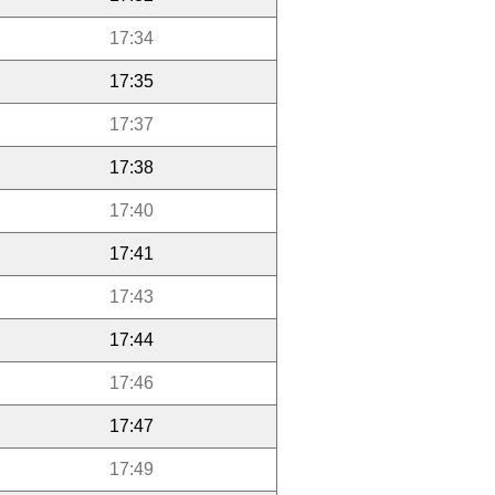
17:34
17:35
17:37
17:38
17:40
17:41
17:43
17:44
17:46
17:47
17:49