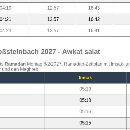
04:19
12:57
16:43
04:21
12:57
16:42
04:23
12:57
16:41
ßsteinbach 2027 - Awkat salat
ats
Ramadan
Montag 8/2/2027. Ramadan-Zeitplan mit Imsak- und 
jr und den Maghreb.
Imsak
05:19
05:18
05:16
05:15