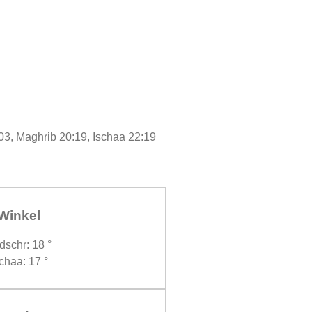
03, Maghrib 20:19, Ischaa 22:19
Winkel
dschr: 18 °
chaa: 17 °