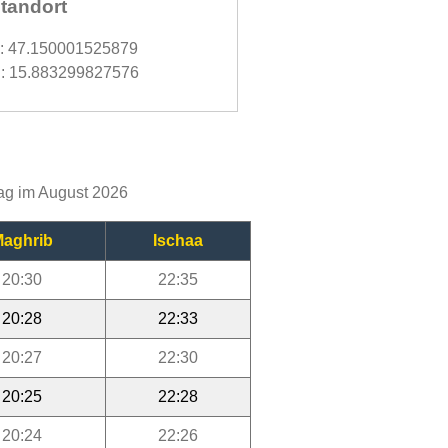
tandort
d: 47.150001525879
: 15.883299827576
Tag im August 2026
aghrib
Ischaa
20:30
22:35
20:28
22:33
20:27
22:30
20:25
22:28
20:24
22:26