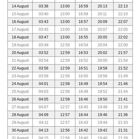
14 August
03:38
13:00
16:59
20:13
22:13
15 August
03:40
13:00
16:58
20:11
22:10
16 August
03:43
13:00
16:57
20:09
22:07
17 August
03:45
13:00
16:56
20:07
22:05
18 August
03:47
13:00
16:55
20:05
22:02
19 August
03:49
12:59
16:54
20:04
22:00
20 August
03:52
12:59
16:53
20:02
21:57
21 August
03:54
12:59
16:52
20:00
21:54
22 August
03:56
12:59
16:51
19:58
21:52
23 August
03:58
12:58
16:50
19:56
21:49
24 August
04:01
12:58
16:49
19:54
21:46
25 August
04:03
12:58
16:48
19:52
21:44
26 August
04:05
12:58
16:46
19:50
21:41
27 August
04:07
12:57
16:45
19:48
21:39
28 August
04:09
12:57
16:44
19:46
21:36
29 August
04:11
12:57
16:43
19:44
21:33
30 August
04:13
12:56
16:42
19:42
21:31
31 August
04:15
12:56
16:40
19:40
21:28