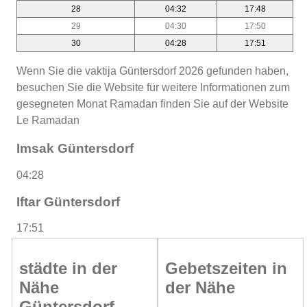
28
04:32
17:48
29
04:30
17:50
30
04:28
17:51
Wenn Sie die vaktija Güntersdorf 2026 gefunden haben,
besuchen Sie die Website für weitere Informationen zum
gesegneten Monat Ramadan finden Sie auf der Website
Le Ramadan
Imsak Güntersdorf
04:28
Iftar Güntersdorf
17:51
städte in der
Gebetszeiten in
Nähe
der Nähe
Güntersdorf