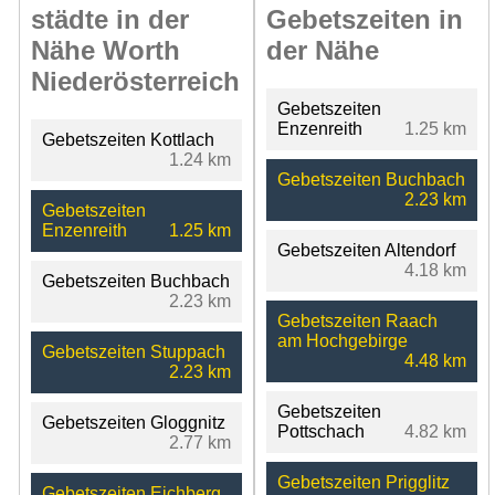
städte in der
Gebetszeiten in
Nähe Worth
der Nähe
Niederösterreich
Gebetszeiten
Enzenreith
1.25 km
Gebetszeiten Kottlach
1.24 km
Gebetszeiten Buchbach
2.23 km
Gebetszeiten
Enzenreith
1.25 km
Gebetszeiten Altendorf
4.18 km
Gebetszeiten Buchbach
2.23 km
Gebetszeiten Raach
am Hochgebirge
Gebetszeiten Stuppach
4.48 km
2.23 km
Gebetszeiten
Gebetszeiten Gloggnitz
Pottschach
4.82 km
2.77 km
Gebetszeiten Prigglitz
Gebetszeiten Eichberg