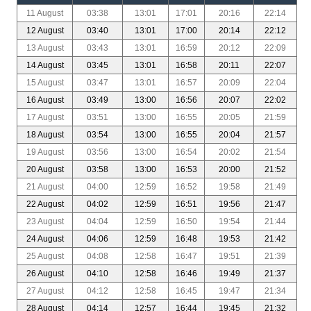
11 August
03:38
13:01
17:01
20:16
22:14
12 August
03:40
13:01
17:00
20:14
22:12
13 August
03:43
13:01
16:59
20:12
22:09
14 August
03:45
13:01
16:58
20:11
22:07
15 August
03:47
13:01
16:57
20:09
22:04
16 August
03:49
13:00
16:56
20:07
22:02
17 August
03:51
13:00
16:55
20:05
21:59
18 August
03:54
13:00
16:55
20:04
21:57
19 August
03:56
13:00
16:54
20:02
21:54
20 August
03:58
13:00
16:53
20:00
21:52
21 August
04:00
12:59
16:52
19:58
21:49
22 August
04:02
12:59
16:51
19:56
21:47
23 August
04:04
12:59
16:50
19:54
21:44
24 August
04:06
12:59
16:48
19:53
21:42
25 August
04:08
12:58
16:47
19:51
21:39
26 August
04:10
12:58
16:46
19:49
21:37
27 August
04:12
12:58
16:45
19:47
21:34
28 August
04:14
12:57
16:44
19:45
21:32