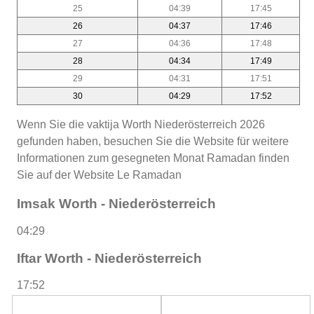
25
04:39
17:45
26
04:37
17:46
27
04:36
17:48
28
04:34
17:49
29
04:31
17:51
30
04:29
17:52
Wenn Sie die vaktija Worth Niederösterreich 2026
gefunden haben, besuchen Sie die Website für weitere
Informationen zum gesegneten Monat Ramadan finden
Sie auf der Website Le Ramadan
Imsak Worth - Niederösterreich
04:29
Iftar Worth - Niederösterreich
17:52