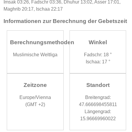
Imsak 03:26, Fadschr 03:36, Dhuhur 13:02, Asser 17:01,
Maghrib 20:17, Ischaa 22:17
Informationen zur Berechnung der Gebetszeit
Berechnungsmethoden
Winkel
Muslimische Weltliga
Fadschr: 18 °
Ischaa: 17 °
Zeitzone
Standort
Europe/Vienna
Breitengrad:
(GMT +2)
47.666698455811
Längengrad:
15.96669960022