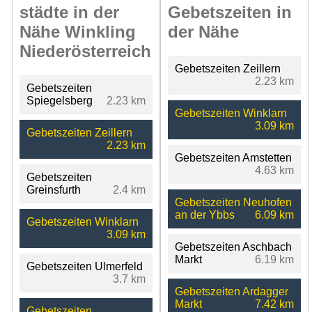
städte in der
Gebetszeiten in
Nähe Winkling
der Nähe
Niederösterreich
Gebetszeiten Zeillern
2.23 km
Gebetszeiten
Spiegelsberg
2.23 km
Gebetszeiten Winklarn
3.09 km
Gebetszeiten Zeillern
2.23 km
Gebetszeiten Amstetten
4.63 km
Gebetszeiten
Greinsfurth
2.4 km
Gebetszeiten Neuhofen
an der Ybbs
6.09 km
Gebetszeiten Winklarn
3.09 km
Gebetszeiten Aschbach
Markt
6.19 km
Gebetszeiten Ulmerfeld
3.7 km
Gebetszeiten Ardagger
Markt
7.42 km
Gebetszeiten