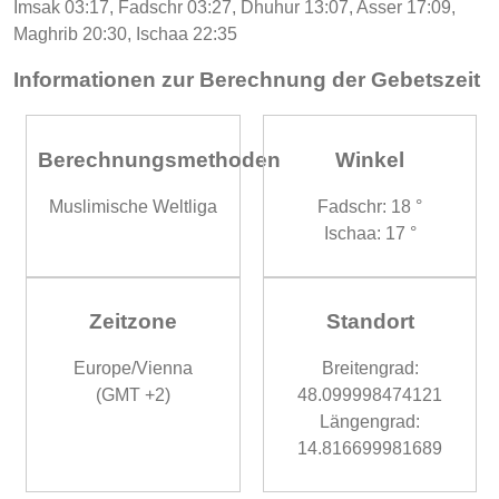
Imsak 03:17, Fadschr 03:27, Dhuhur 13:07, Asser 17:09,
Maghrib 20:30, Ischaa 22:35
Informationen zur Berechnung der Gebetszeit
Berechnungsmethoden
Winkel
Muslimische Weltliga
Fadschr: 18 °
Ischaa: 17 °
Zeitzone
Standort
Europe/Vienna
Breitengrad:
(GMT +2)
48.099998474121
Längengrad:
14.816699981689