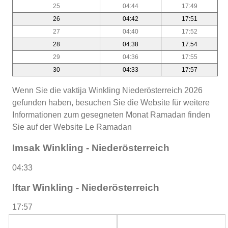
25
04:44
17:49
26
04:42
17:51
27
04:40
17:52
28
04:38
17:54
29
04:36
17:55
30
04:33
17:57
Wenn Sie die vaktija Winkling Niederösterreich 2026
gefunden haben, besuchen Sie die Website für weitere
Informationen zum gesegneten Monat Ramadan finden
Sie auf der Website Le Ramadan
Imsak Winkling - Niederösterreich
04:33
Iftar Winkling - Niederösterreich
17:57