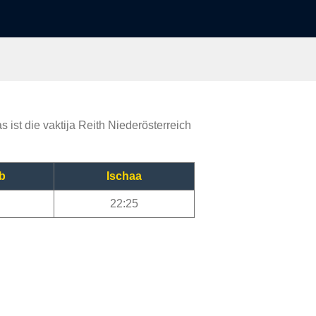
 ist die vaktija Reith Niederösterreich
b
Ischaa
22:25