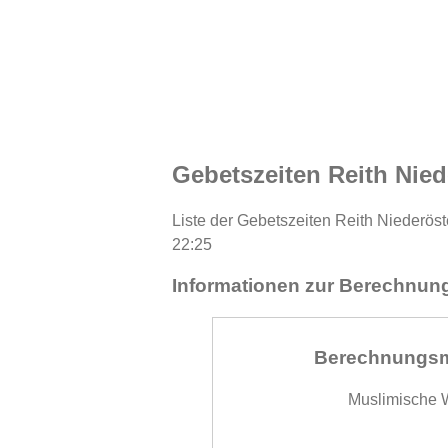
Gebetszeiten Reith Nied
Liste der Gebetszeiten Reith Niederöst
22:25
Informationen zur Berechnung
Berechnungs
Muslimische W