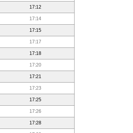
17:12
17:14
17:15
17:17
17:18
17:20
17:21
17:23
17:25
17:26
17:28