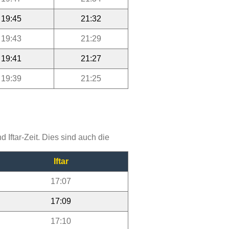
19:45
21:32
19:43
21:29
19:41
21:27
19:39
21:25
Iftar-Zeit. Dies sind auch die
Iftar
17:07
17:09
17:10