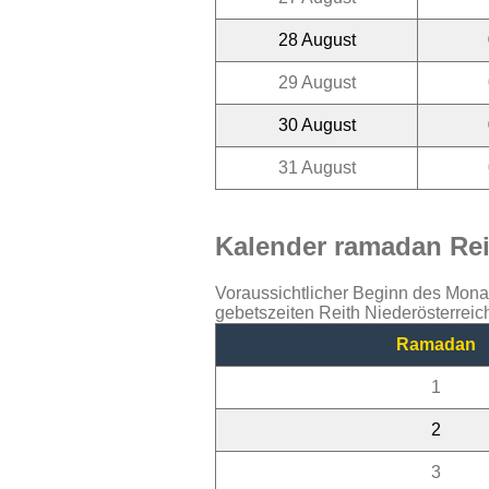
28 August
29 August
30 August
31 August
Kalender ramadan Reit
Voraussichtlicher Beginn des Mon
gebetszeiten Reith Niederösterreic
Ramadan
1
2
3