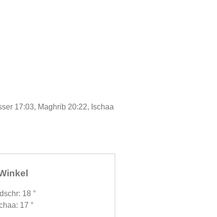
sser 17:03, Maghrib 20:22, Ischaa
Winkel
dschr: 18 °
chaa: 17 °