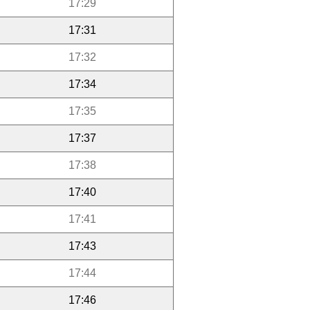
17:29
17:31
17:32
17:34
17:35
17:37
17:38
17:40
17:41
17:43
17:44
17:46