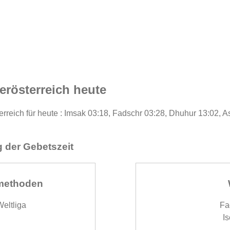
erösterreich heute
erreich für heute : Imsak 03:18, Fadschr 03:28, Dhuhur 13:02, A
 der Gebetszeit
methoden
eltliga
Fa
Is