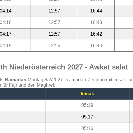
04:14
12:57
16:44
04:16
12:57
16:43
04:17
12:57
16:42
04:19
12:56
16:40
h Niederösterreich 2027 - Awkat salat
ats
Ramadan
Montag 8/2/2027. Ramadan-Zeitplan mit Imsak- und 
h für Fajr und den Maghreb.
Imsak
05:19
05:17
05:16