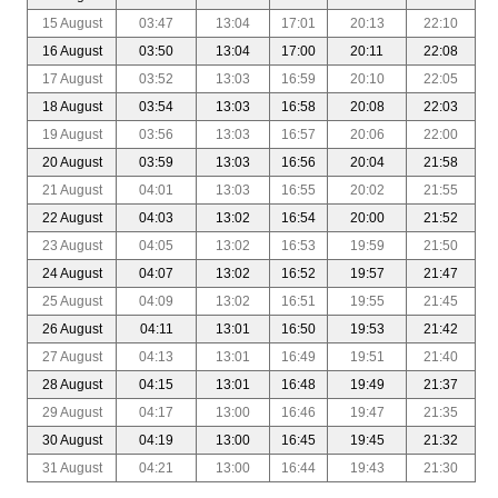
15 August
03:47
13:04
17:01
20:13
22:10
16 August
03:50
13:04
17:00
20:11
22:08
17 August
03:52
13:03
16:59
20:10
22:05
18 August
03:54
13:03
16:58
20:08
22:03
19 August
03:56
13:03
16:57
20:06
22:00
20 August
03:59
13:03
16:56
20:04
21:58
21 August
04:01
13:03
16:55
20:02
21:55
22 August
04:03
13:02
16:54
20:00
21:52
23 August
04:05
13:02
16:53
19:59
21:50
24 August
04:07
13:02
16:52
19:57
21:47
25 August
04:09
13:02
16:51
19:55
21:45
26 August
04:11
13:01
16:50
19:53
21:42
27 August
04:13
13:01
16:49
19:51
21:40
28 August
04:15
13:01
16:48
19:49
21:37
29 August
04:17
13:00
16:46
19:47
21:35
30 August
04:19
13:00
16:45
19:45
21:32
31 August
04:21
13:00
16:44
19:43
21:30