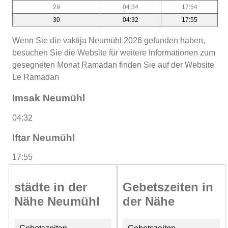
29
04:34
17:54
30
04:32
17:55
Wenn Sie die vaktija Neumühl 2026 gefunden haben,
besuchen Sie die Website für weitere Informationen zum
gesegneten Monat Ramadan finden Sie auf der Website
Le Ramadan
Imsak Neumühl
04:32
Iftar Neumühl
17:55
städte in der
Gebetszeiten in
Nähe Neumühl
der Nähe