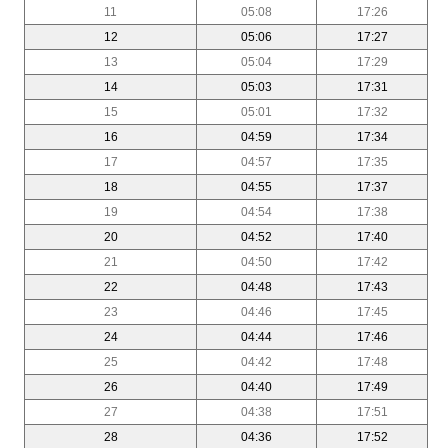
11
05:08
17:26
12
05:06
17:27
13
05:04
17:29
14
05:03
17:31
15
05:01
17:32
16
04:59
17:34
17
04:57
17:35
18
04:55
17:37
19
04:54
17:38
20
04:52
17:40
21
04:50
17:42
22
04:48
17:43
23
04:46
17:45
24
04:44
17:46
25
04:42
17:48
26
04:40
17:49
27
04:38
17:51
28
04:36
17:52